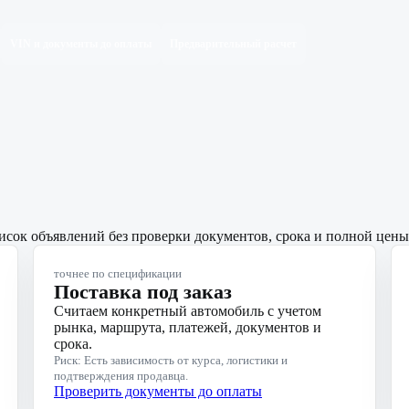
VIN и документы до оплаты
Предварительный расчет
исок объявлений без проверки документов, срока и полной цены
точнее по спецификации
Поставка под заказ
Считаем конкретный автомобиль с учетом
рынка, маршрута, платежей, документов и
срока.
Риск: Есть зависимость от курса, логистики и
подтверждения продавца.
Проверить документы до оплаты