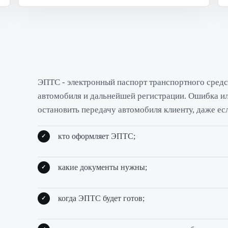
ЭПТС - электронный паспорт транспортного средс
автомобиля и дальнейшей регистрации. Ошибка и
остановить передачу автомобиля клиенту, даже ес
кто оформляет ЭПТС;
какие документы нужны;
когда ЭПТС будет готов;