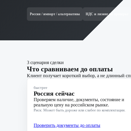
Россия / импорт / альтернатива
НДС и лизинг по проверке
3 сценария сделки
Что сравниваем до оплаты
Клиент получает короткий выбор, а не длинный сп
быстрее
Россия сейчас
Проверяем наличие, документы, состояние и
реальную цену на российском рынке.
Риск: Может быть дороже или слабее по комплектации.
Проверить документы до оплаты