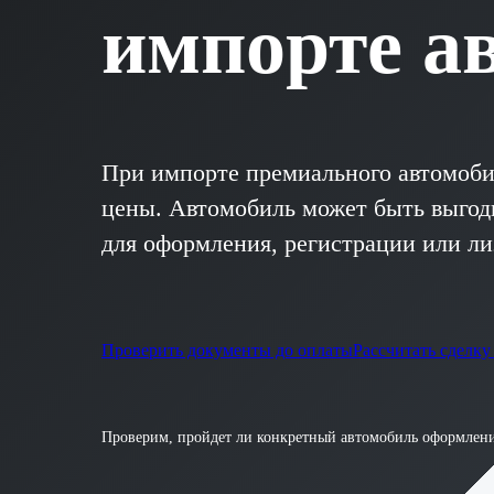
импорте а
При импорте премиального автомоб
цены. Автомобиль может быть выгод
для оформления, регистрации или ли
Проверить документы до оплаты
Рассчитать сделку
Проверим, пройдет ли конкретный автомобиль оформлени