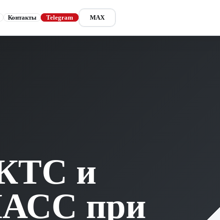
Контакты
Telegram
MAX
КТС и
АСС при