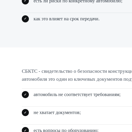
есть ли риски по конкретному автомобилю;
как это влияет на срок передачи.
СБКТС - свидетельство о безопасности конструкц
автомобиля это один из ключевых документов под
автомобиль не соответствует требованиям;
не хватает документов;
есть вопросы по оборудованию;