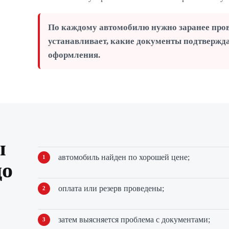
По каждому автомобилю нужно заранее провер
устанавливает, какие документы подтвержда
оформления.
ы
автомобиль найден по хорошей цене;
до
оплата или резерв проведены;
затем выясняется проблема с документами;