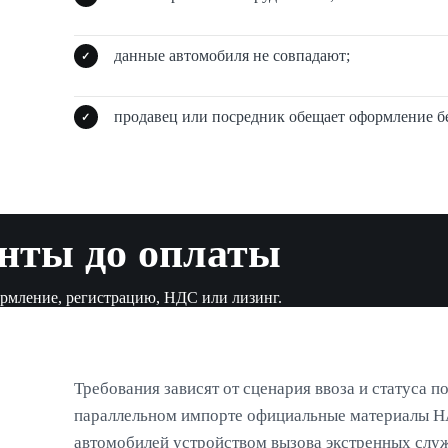
данные автомобиля не совпадают;
продавец или посредник обещает оформление бе
нты до оплаты
рмление, регистрацию, НДС или лизинг.
Требования зависят от сценария ввоза и статуса 
параллельном импорте официальные материалы 
автомобилей устройством вызова экстренных служб