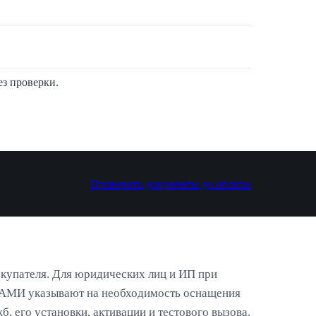
з проверки.
Проверить документы до оплаты
покупателя. Для юридических лиц и ИП при
НАМИ указывают на необходимость оснащения
, его установки, активации и тестового вызова.