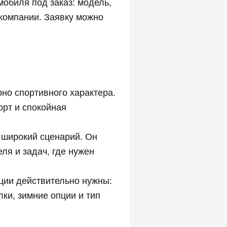
обиля под заказ: модель,
 компании. Заявку можно
но спортивного характера.
орт и спокойная
е широкий сценарий. Он
ля и задач, где нужен
пции действительно нужны:
лки, зимние опции и тип