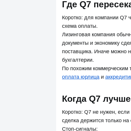
Где Q7 пересек
Коротко: для компании Q7 
схема оплаты.
Лизинговая компания обычно
документы и экономику сде
поставщика. Иначе можно н
бухгалтерии.
По похожим коммерческим 
оплата юрлица
и
аккредити
Когда Q7 лучше
Коротко: Q7 не нужен, если
сделка держится только на
Стоп-сигналы: