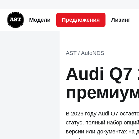
Модели
Предложения
Лизинг
AST / AutoNDS
Audi Q7 
премиум
В 2026 году Audi Q7 остает
статус, полный набор опций
версии или документах на 