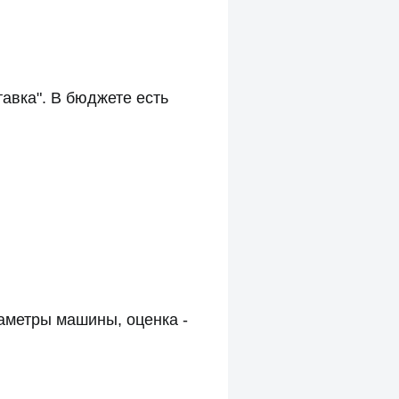
авка". В бюджете есть
раметры машины, оценка -