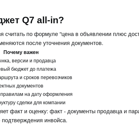
жет Q7 all-in?
зя считать по формуле "цена в объявлении плюс дост
 меняются после уточнения документов.
Почему важен
ынка, версии и продавца
евый бюджет до платежа
аршрута и сроков перевозчиков
ректных документов
о правилам на дату оформления
руктуру сделки для компании
яет факт и оценку: факт - документы продавца и па
 подтверждения инвойса.