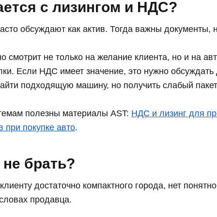
ается с лизингом и НДС?
часто обсуждают как актив. Тогда важны документы,
 смотрит не только на желание клиента, но и на ав
лки. Если НДС имеет значение, это нужно обсуждать
айти подходящую машину, но получить слабый паке
темам полезны материалы AST:
НДС и лизинг для п
в при покупке авто
.
 не брать?
 клиенту достаточно компактного города, нет понятног
 словах продавца.