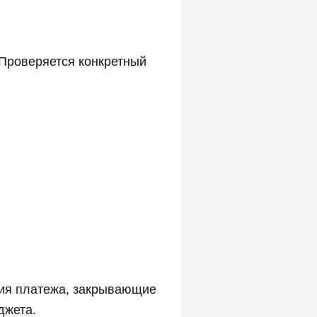
 Проверяется конкретный
ния платежа, закрывающие
джета.