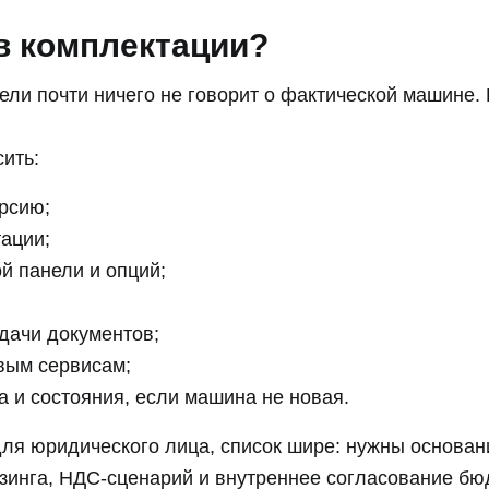
в комплектации?
дели почти ничего не говорит о фактической машине.
ить:
ерсию;
ации;
й панели и опций;
дачи документов;
вым сервисам;
 и состояния, если машина не новая.
для юридического лица, список шире: нужны основа
зинга, НДС-сценарий и внутреннее согласование бю