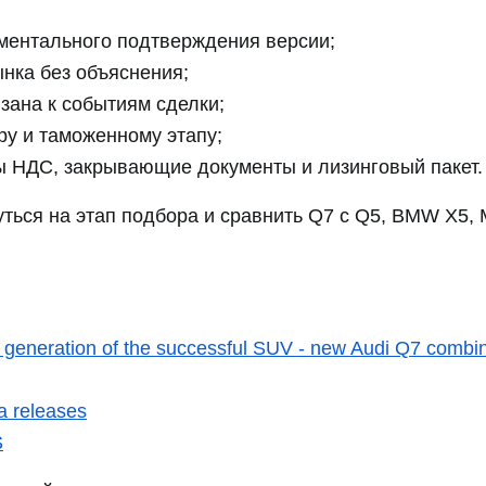
ументального подтверждения версии;
нка без объяснения;
зана к событиям сделки;
ору и таможенному этапу;
ы НДС, закрывающие документы и лизинговый пакет.
уться на этап подбора и сравнить Q7 с Q5, BMW X5, 
 generation of the successful SUV - new Audi Q7 combine
a releases
S