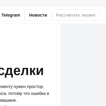
Telegram
Новости
Рассчитать лизинг
сделки
лиенту нужен простор,
нса, потому что ошибка в
 машине.