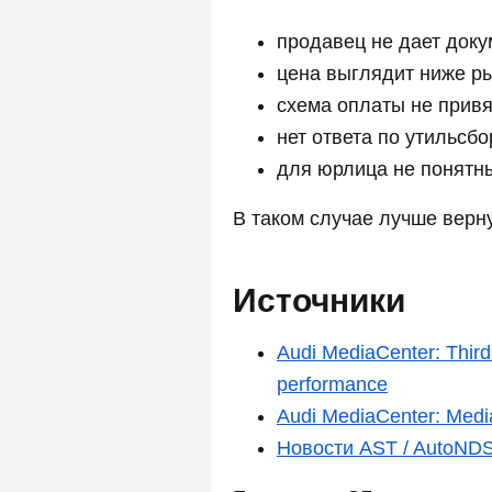
продавец не дает док
цена выглядит ниже ры
схема оплаты не привя
нет ответа по утильсб
для юрлица не понятн
В таком случае лучше верн
Источники
Audi MediaCenter: Third
performance
Audi MediaCenter: Medi
Новости AST / AutoND