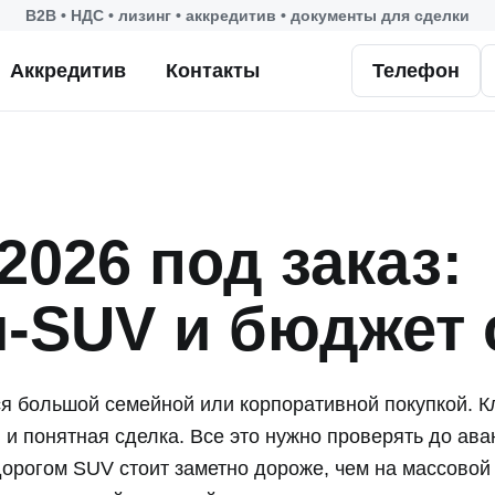
B2B • НДС • лизинг • аккредитив • документы для сделки
Аккредитив
Контакты
Телефон
2026 под заказ:
-SUV и бюджет 
ся большой семейной или корпоративной покупкой. К
 и понятная сделка. Все это нужно проверять до ава
дорогом SUV стоит заметно дороже, чем на массовой