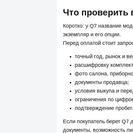
Что проверить 
Коротко: у Q7 название мо
экземпляр и его опции.
Перед оплатой стоит запрос
точный год, рынок и в
расшифровку комплект
фото салона, приборно
документы продавца;
условия выкупа и пере
ограничения по цифро
подтверждение пробега
Если покупатель берет Q7 
документы, возможность ли