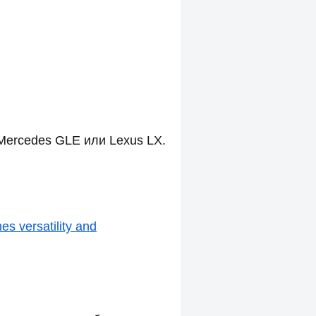
Mercedes GLE или Lexus LX.
s versatility and