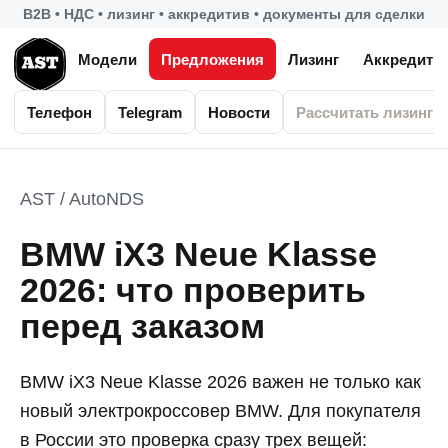
B2B • НДС • лизинг • аккредитив • документы для сделки
Модели
Предложения
Лизинг
Аккредити
Телефон
Telegram
Новости
Рассчитать лизинг
AST / AutoNDS
BMW iX3 Neue Klasse
2026: что проверить
перед заказом
BMW iX3 Neue Klasse 2026 важен не только как
новый электрокроссовер BMW. Для покупателя
в России это проверка сразу трех вещей: