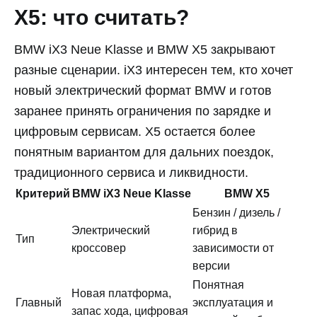
X5: что считать?
BMW iX3 Neue Klasse и BMW X5 закрывают
разные сценарии. iX3 интересен тем, кто хочет
новый электрический формат BMW и готов
заранее принять ограничения по зарядке и
цифровым сервисам. X5 остается более
понятным вариантом для дальних поездок,
традиционного сервиса и ликвидности.
Критерий
BMW iX3 Neue Klasse
BMW X5
Бензин / дизель /
Электрический
гибрид в
Тип
кроссовер
зависимости от
версии
Понятная
Новая платформа,
Главный
эксплуатация и
запас хода, цифровая