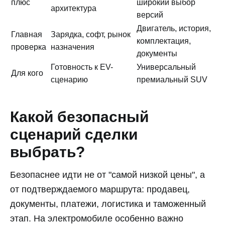
плюс
широкий выбор
архитектура
версий
Двигатель, история,
Главная
Зарядка, софт, рынок
комплектация,
проверка
назначения
документы
Готовность к EV-
Универсальный
Для кого
сценарию
премиальный SUV
Какой безопасный
сценарий сделки
выбрать?
Безопаснее идти не от "самой низкой цены", а
от подтверждаемого маршрута: продавец,
документы, платежи, логистика и таможенный
этап. На электромобиле особенно важно