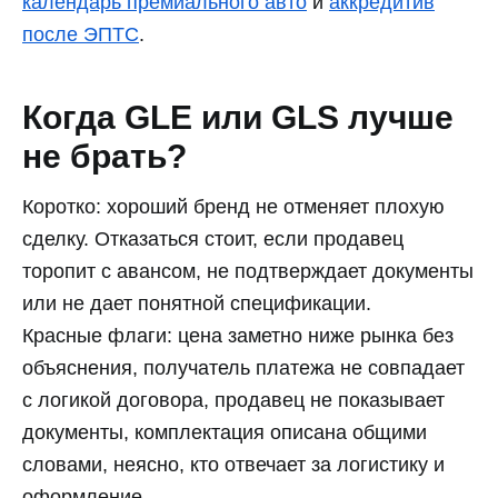
календарь премиального авто
и
аккредитив
после ЭПТС
.
Когда GLE или GLS лучше
не брать?
Коротко: хороший бренд не отменяет плохую
сделку. Отказаться стоит, если продавец
торопит с авансом, не подтверждает документы
или не дает понятной спецификации.
Красные флаги: цена заметно ниже рынка без
объяснения, получатель платежа не совпадает
с логикой договора, продавец не показывает
документы, комплектация описана общими
словами, неясно, кто отвечает за логистику и
оформление.