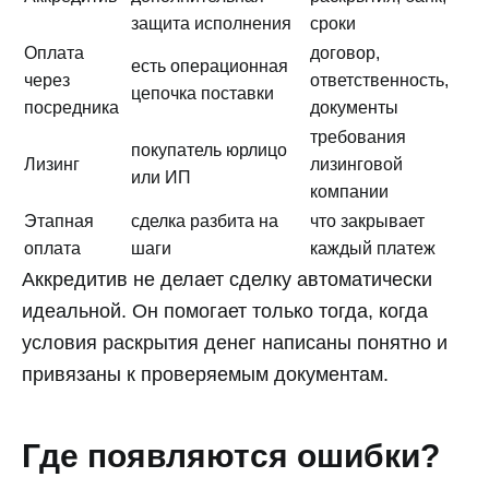
защита исполнения
сроки
Оплата
договор,
есть операционная
через
ответственность,
цепочка поставки
посредника
документы
требования
покупатель юрлицо
Лизинг
лизинговой
или ИП
компании
Этапная
сделка разбита на
что закрывает
оплата
шаги
каждый платеж
Аккредитив не делает сделку автоматически
идеальной. Он помогает только тогда, когда
условия раскрытия денег написаны понятно и
привязаны к проверяемым документам.
Где появляются ошибки?