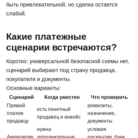
быть привлекательной, но сделка остается
слабой.
Какие платежные
сценарии встречаются?
Коротко: универсальной безопасной схемы нет,
сценарий выбирают под страну продавца,
покупателя и документы.
Основные варианты:
Сценарий
Когда уместен
Что проверить
Прямой
реквизиты,
есть понятный
платеж
назначение,
продавец и инвойс
продавцу
документы
нужна
условия
Аккредитив
дополнительная
раскрытия, банк,