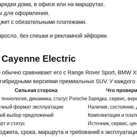
арядки дома, в офисе или на маршрутах.
ы для оформления.
юджет с обязательными платежами.
зросло, без спешки и рекламной эйфории.
Cayenne Electric
c обычно сравнивает его с Range Rover Sport, BMW X
гибридными версиями премиальных SUV. У каждого 
Сильная сторона
Что провер
технология, динамика, статус Porsche
Зарядка, сервис, вер
чный формат эксплуатации
Наличие, состояние,
ий выбор предложений
Комплектация и плат
рт и статус
Источник, сервис, цена
юджета, срока, маршрута и требований к эксплуатаци