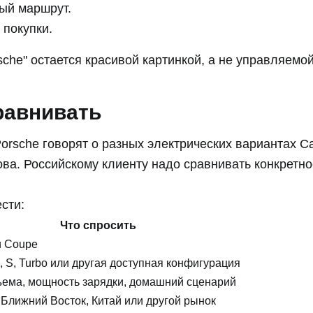
ый маршрут.
 покупки.
sche" остается красивой картинкой, а не управляемо
равнивать
sche говорят о разных электрических вариантах Ca
ова. Российскому клиенту надо сравнивать конкретн
ести:
Что спросить
 Coupe
, S, Turbo или другая доступная конфигурация
ъема, мощность зарядки, домашний сценарий
 Ближний Восток, Китай или другой рынок