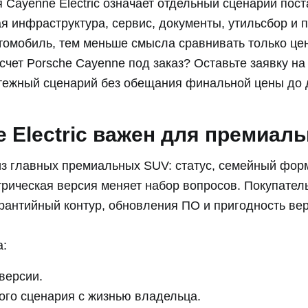
 Cayenne Electric означает отдельный сценарий пост
ая инфраструктура, сервис, документы, утильсбор и 
томобиль, тем меньше смысла сравнивать только це
чет Porsche Cayenne под заказ? Оставьте заявку н
латежный сценарий без обещания финальной цены до 
 Electric важен для премиаль
з главных премиальных SUV: статус, семейный фор
трическая версия меняет набор вопросов. Покупател
гарантийный контур, обновления ПО и пригодность ве
а:
версии.
ого сценария с жизнью владельца.