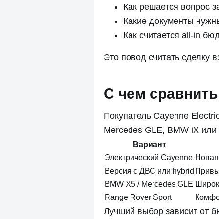
Как решается вопрос з
Какие документы нужн
Как считается all-in б
Это повод считать сделку в
С чем сравнить 
Покупатель Cayenne Electri
Mercedes GLE, BMW iX или 
Вариант
Электрический Cayenne
Новая 
Версия с ДВС или hybrid
Привы
BMW X5 / Mercedes GLE
Широк
Range Rover Sport
Комфо
Лучший выбор зависит от б