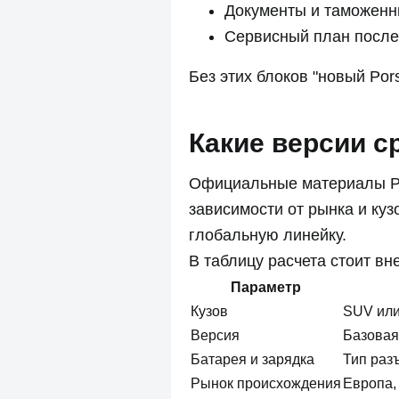
Документы и таможенн
Сервисный план после
Без этих блоков "новый Por
Какие версии с
Официальные материалы Por
зависимости от рынка и куз
глобальную линейку.
В таблицу расчета стоит вн
Параметр
Кузов
SUV или
Версия
Базовая
Батарея и зарядка
Тип раз
Рынок происхождения
Европа,