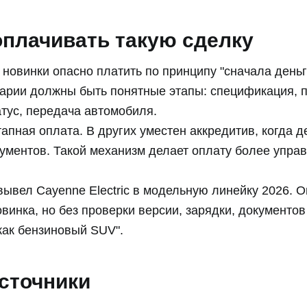
оплачивать такую сделку
новинки опасно платить по принципу "сначала деньг
арии должны быть понятные этапы: спецификация, 
тус, передача автомобиля.
апная оплата. В других уместен аккредитив, когда 
ументов. Такой механизм делает оплату более управ
вывел Cayenne Electric в модельную линейку 2026. О
инка, но без проверки версии, зарядки, документов
как бензиновый SUV".
сточники