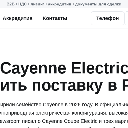
B2B • НДС • лизинг • аккредитив • документы для сделки
Аккредитив
Контакты
Телефон
Cayenne Electric
нить поставку в
ирили семейство Cayenne в 2026 году. В официальн
полноприводная электрическая конфигурация, высока
ewsroom писал о Cayenne Coupe Electric и трех вариа