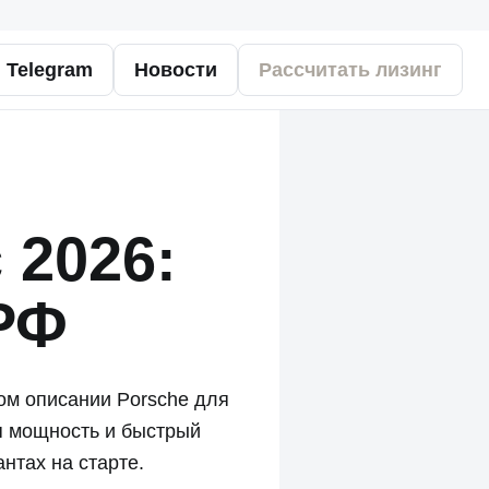
Telegram
Новости
Рассчитать лизинг
 2026:
 РФ
ом описании Porsche для
я мощность и быстрый
нтах на старте.