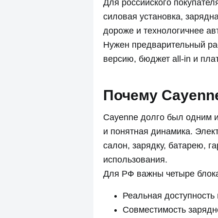
Для российского покупателя
силовая установка, зарядн
дороже и технологичнее ав
Нужен предварительный рас
версию, бюджет all-in и п
Почему Cayenne
Cayenne долго был одним и
и понятная динамика. Элек
салон, зарядку, батарею, 
использования.
Для РФ важны четыре блок
Реальная доступность 
Совместимость зарядн