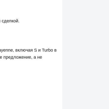
й сделкой.
yenne, включая S и Turbo в
ое предложение, а не