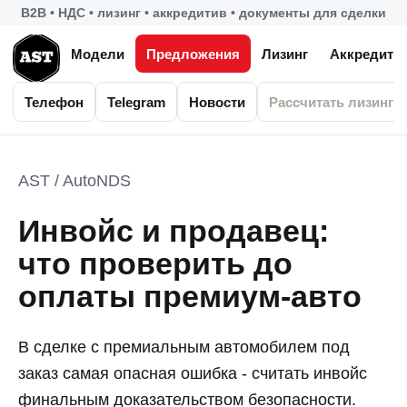
B2B • НДС • лизинг • аккредитив • документы для сделки
Модели
Предложения
Лизинг
Аккредити
Телефон
Telegram
Новости
Рассчитать лизинг
AST / AutoNDS
Инвойс и продавец:
что проверить до
оплаты премиум-авто
В сделке с премиальным автомобилем под
заказ самая опасная ошибка - считать инвойс
финальным доказательством безопасности.