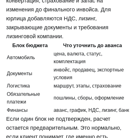
конвертация, страхование и запас на
изменения до финального инвойса. Для
юрлица добавляются НДС, лизинг,
закрывающие документы и требования
лизинговой компании.
Блок бюджета
Что уточнить до аванса
цена, валюта, статус,
Автомобиль
комплектация
инвойс, продавец, экспортные
Документы
условия
Логистика
маршрут, этапы, страхование
Обязательные
пошлины, сборы, оформление
платежи
Финансы
аванс, график, НДС, лизинг, банк
Если один блок не подтвержден, расчет
остается предварительным. Это нормально,
если клиент понимает, где именно есть