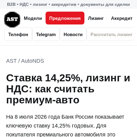
B2B • НДС • лизинг • аккредитив • документы для сделки
Модели
Предложения
Лизинг
Аккредити
Телефон
Telegram
Новости
Рассчитать лизинг
AST / AutoNDS
Ставка 14,25%, лизинг и
НДС: как считать
премиум-авто
На 8 июля 2026 года Банк России показывает
ключевую ставку 14,25% годовых. Для
покупателя премиального автомобиля это