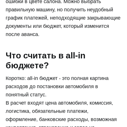
ошибки в цвете салона. Можно выбрать
правильную машину, но получить неудобный
график платежей, неподходящие закрывающие
документы или бюджет, который изменится
после аванса.
Что считать в all-in
бюджете?
Коротко: all-in бюджет - это полная картина
расходов до постановки автомобиля в
понятный статус.
В расчет входят цена автомобиля, комиссия,
логистика, обязательные платежи,
оформление, банковские расходы, возможная