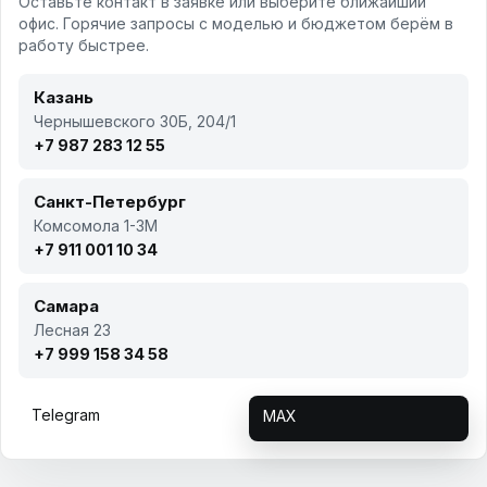
Оставьте контакт в заявке или выберите ближайший
офис. Горячие запросы с моделью и бюджетом берём в
работу быстрее.
Казань
Чернышевского 30Б, 204/1
+7 987 283 12 55
Санкт-Петербург
Комсомола 1-3М
+7 911 001 10 34
Самара
Лесная 23
+7 999 158 34 58
Telegram
MAX