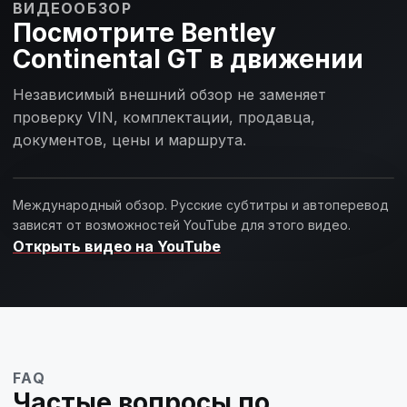
ВИДЕООБЗОР
Посмотрите Bentley
Continental GT в движении
Независимый внешний обзор не заменяет
проверку VIN, комплектации, продавца,
Загрузить обзор
документов, цены и маршрута.
Международный обзор. Русские субтитры и автоперевод
ВНЕШНИЙ ОБЗОР · YOUTUBE
зависят от возможностей YouTube для этого видео.
Открыть видео на YouTube
FAQ
Частые вопросы по