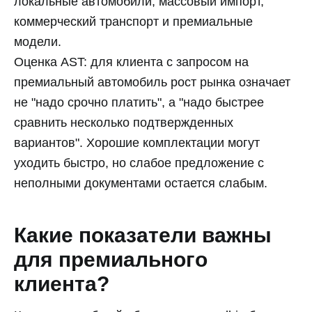
локальные автомобили, массовый импорт,
коммерческий транспорт и премиальные
модели.
Оценка AST: для клиента с запросом на
премиальный автомобиль рост рынка означает
не "надо срочно платить", а "надо быстрее
сравнить несколько подтвержденных
вариантов". Хорошие комплектации могут
уходить быстро, но слабое предложение с
неполными документами остается слабым.
Какие показатели важны
для премиального
клиента?