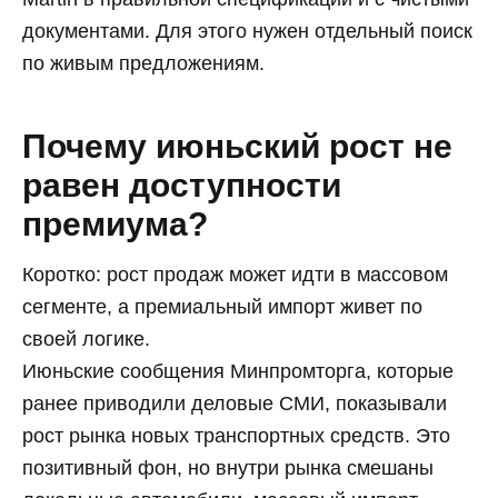
документами. Для этого нужен отдельный поиск
по живым предложениям.
Почему июньский рост не
равен доступности
премиума?
Коротко: рост продаж может идти в массовом
сегменте, а премиальный импорт живет по
своей логике.
Июньские сообщения Минпромторга, которые
ранее приводили деловые СМИ, показывали
рост рынка новых транспортных средств. Это
позитивный фон, но внутри рынка смешаны