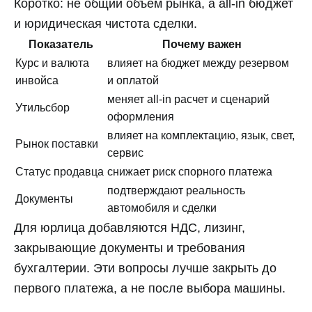
Коротко: не общий объем рынка, а all-in бюджет
и юридическая чистота сделки.
Показатель
Почему важен
Курс и валюта
влияет на бюджет между резервом
инвойса
и оплатой
меняет all-in расчет и сценарий
Утильсбор
оформления
влияет на комплектацию, язык, свет,
Рынок поставки
сервис
Статус продавца
снижает риск спорного платежа
подтверждают реальность
Документы
автомобиля и сделки
Для юрлица добавляются НДС, лизинг,
закрывающие документы и требования
бухгалтерии. Эти вопросы лучше закрыть до
первого платежа, а не после выбора машины.