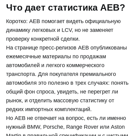
Что дает статистика AEB?
Коротко: AEB помогает видеть официальную
динамику легковых и LCV, но не заменяет
проверку конкретной сделки.
На странице пресс-релизов AEB опубликованы
ежемесячные материалы по продажам
автомобилей и легкого коммерческого
транспорта. Для покупателя премиального
автомобиля это полезно в трех случаях: понять
общий фон спроса, увидеть, не перегрет ли
рынок, и отделить массовую статистику от
редких импортных комплектаций.
Но AEB не отвечает на вопрос, есть ли именно
нужный BMW, Porsche, Range Rover или Aston
Martin в правильной спецификации и с чистыми