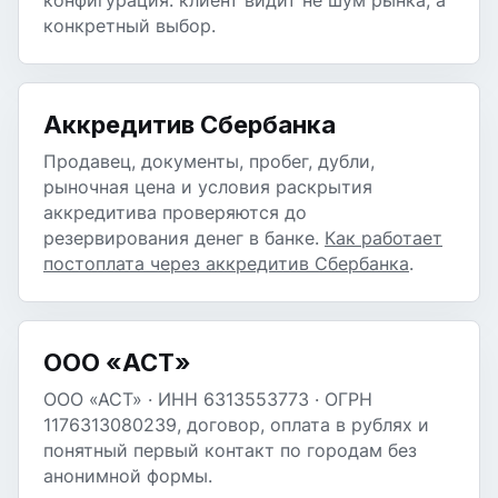
конфигурация: клиент видит не шум рынка, а
конкретный выбор.
Аккредитив Сбербанка
Продавец, документы, пробег, дубли,
рыночная цена и условия раскрытия
аккредитива проверяются до
резервирования денег в банке.
Как работает
постоплата через аккредитив Сбербанка
.
ООО «АСТ»
ООО «АСТ» · ИНН 6313553773 · ОГРН
1176313080239, договор, оплата в рублях и
понятный первый контакт по городам без
анонимной формы.