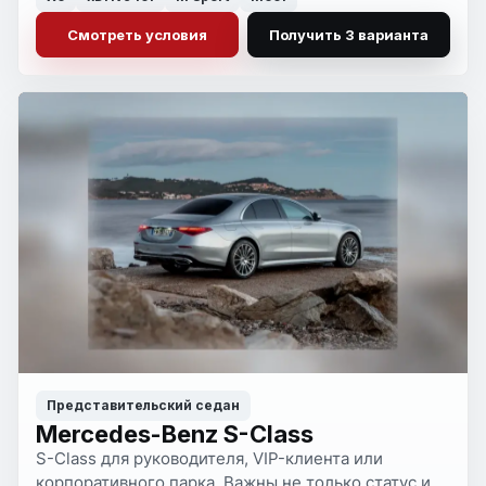
варианты.
Смотреть условия
Получить 3 варианта
Представительский седан
Mercedes-Benz S-Class
S-Class для руководителя, VIP-клиента или
корпоративного парка. Важны не только статус и