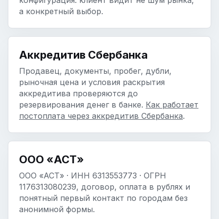
конфигурация: клиент видит не шум рынка,
а конкретный выбор.
Аккредитив Сбербанка
Продавец, документы, пробег, дубли,
рыночная цена и условия раскрытия
аккредитива проверяются до
резервирования денег в банке.
Как работает
постоплата через аккредитив Сбербанка
.
ООО «АСТ»
ООО «АСТ» · ИНН 6313553773 · ОГРН
1176313080239, договор, оплата в рублях и
понятный первый контакт по городам без
анонимной формы.