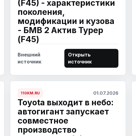
(F45) - характеристики
поколения,
модификации и кузова
- БМВ 2 Актив Турер
(F45)
Внешний
Открыть
источник
источник
01.07.2026
110KM.RU
Toyota выходит в небо:
автогигант запускает
совместное
производство