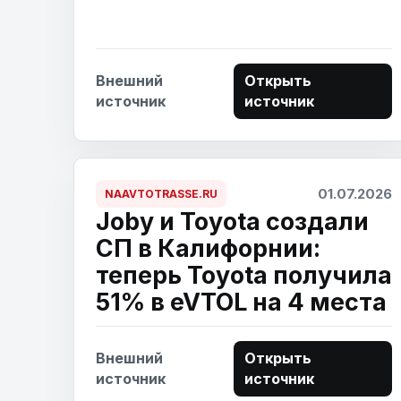
Внешний
Открыть
источник
источник
01.07.2026
NAAVTOTRASSE.RU
Joby и Toyota создали
СП в Калифорнии:
теперь Toyota получила
51% в eVTOL на 4 места
Внешний
Открыть
источник
источник