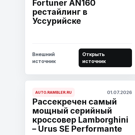
Fortuner AN160
рестайлинг в
Уссурийске
Внешний
Открыть
источник
источник
01.07.2026
AUTO.RAMBLER.RU
Рассекречен самый
мощный серийный
кроссовер Lamborghini
– Urus SE Performante