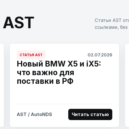
 AST
Статьи AST от
ссылками, без
02.07.2026
СТАТЬЯ AST
Новый BMW X5 и iX5:
что важно для
поставки в РФ
AST / AutoNDS
Читать статью