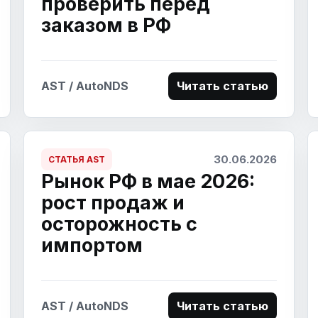
проверить перед
заказом в РФ
AST / AutoNDS
Читать статью
30.06.2026
СТАТЬЯ AST
Рынок РФ в мае 2026:
рост продаж и
осторожность с
импортом
AST / AutoNDS
Читать статью