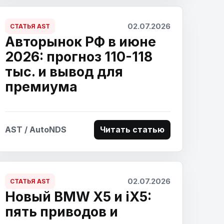
02.07.2026
СТАТЬЯ AST
Авторынок РФ в июне
2026: прогноз 110-118
тыс. и вывод для
премиума
AST / AutoNDS
Читать статью
02.07.2026
СТАТЬЯ AST
Новый BMW X5 и iX5:
пять приводов и