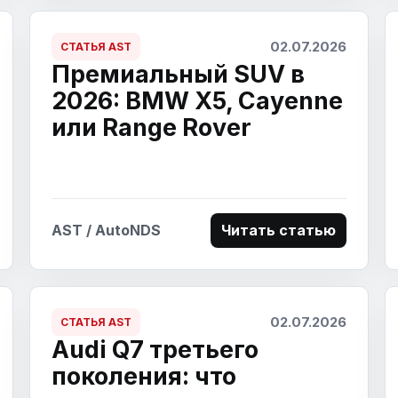
02.07.2026
СТАТЬЯ AST
Премиальный SUV в
2026: BMW X5, Cayenne
или Range Rover
AST / AutoNDS
Читать статью
02.07.2026
СТАТЬЯ AST
Audi Q7 третьего
поколения: что