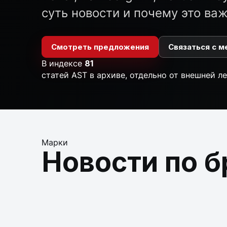
суть новости и почему это ва
Смотреть предложения
Связаться с 
В индексе
81
статей AST в архиве, отдельно от внешней л
Марки
Новости по 