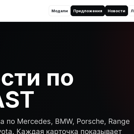
Модели
Предложения
Новости
Л
сти по
AST
а по Mercedes, BMW, Porsche, Range
oyota. Каждая карточка показывает