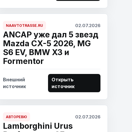
02.07.2026
NAAVTOTRASSE.RU
ANCAP уже дал 5 звезд
Mazda CX-5 2026, MG
S6 EV, BMW X3 и
Formentor
Внешний
Открыть
источник
источник
02.07.2026
АВТОРЕВЮ
Lamborghini Urus