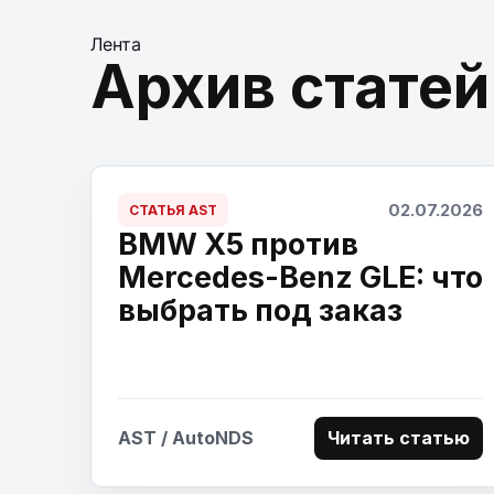
Лента
Архив статей
02.07.2026
СТАТЬЯ AST
BMW X5 против
Mercedes-Benz GLE: что
выбрать под заказ
AST / AutoNDS
Читать статью