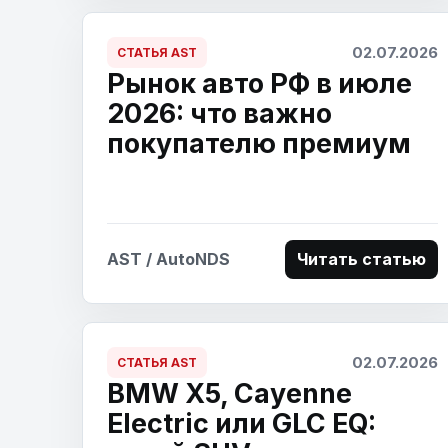
02.07.2026
СТАТЬЯ AST
Рынок авто РФ в июле
2026: что важно
покупателю премиум
AST / AutoNDS
Читать статью
02.07.2026
СТАТЬЯ AST
BMW X5, Cayenne
Electric или GLC EQ: