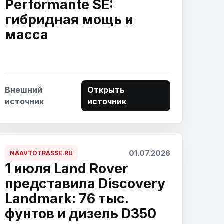
Performante SE:
гибридная мощь и
масса
Внешний
Открыть
источник
источник
01.07.2026
NAAVTOTRASSE.RU
1 июля Land Rover
представила Discovery
Landmark: 76 тыс.
фунтов и дизель D350