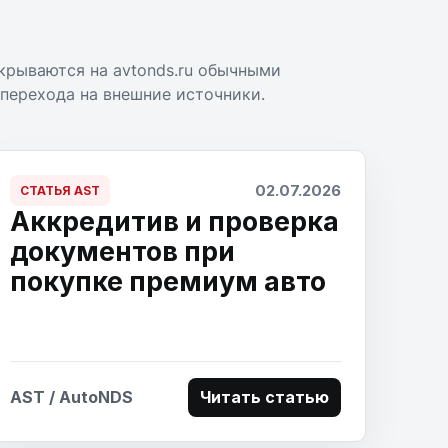
крываются на avtonds.ru обычными
 перехода на внешние источники.
02.07.2026
СТАТЬЯ AST
Аккредитив и проверка
документов при
покупке премиум авто
AST / AutoNDS
Читать статью